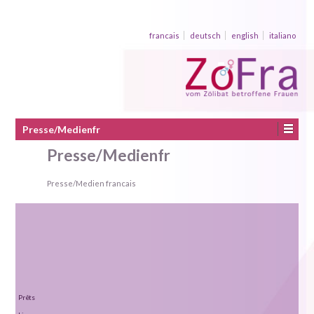
francais
deutsch
english
italiano
Presse/Medienfr
Presse/Medienfr
Presse/Medien francais
Prêts