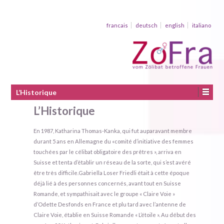
francais
deutsch
english
italiano
L’Historique
L’Historique
En 1987, Katharina Thomas-Kanka, qui fut auparavant membre
durant 5 ans en Allemagne du «comité d’initiative des femmes
touchées par le célibat obligatoire des prêtres », arriva en
Suisse et tenta d’établir un réseau de la sorte, qui s’est avéré
être très difficile.Gabriella Loser Friedli était à cette époque
déjà lié à des personnes concernés, avant tout en Suisse
Romande, et sympathisait avec le groupe « Claire Voie »
d’Odette Desfonds en France et plu tard avec l’antenne de
Claire Voie, établie en Suisse Romande « L’étoile ». Au début des