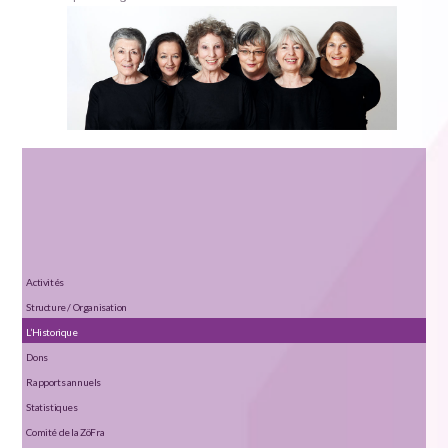
Activités
Structure / Organisation
L’Historique
Dons
Rapports annuels
Statistiques
Comité de la ZöFra